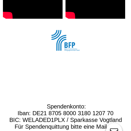
Wir sind Mitglied im
"Bund Freikirchlicher Pfingstgemeinden"
Spendenkonto:
Iban: DE21 8705 8000 3180 1207 70
BIC: WELADED1PLX / Sparkasse Vogtland
Für Spendenquittung bitte eine Mail an: