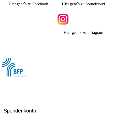
Hier geht´s zu Facebook
Hier geht´s zu Soundcloud
Hier geht´s zu Instagram
Wir sind Mitglied im
"Bund Freikirchlicher Pfingstgemeinden"
Spendenkonto: