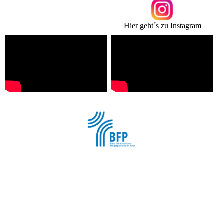
Hier geht´s zu Instagram
Wir sind Mitglied im
"Bund Freikirchlicher Pfingstgemeinden"