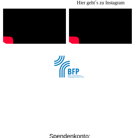
Hier geht´s zu Instagram
Wir sind Mitglied im
"Bund Freikirchlicher Pfingstgemeinden"
Spendenkonto: