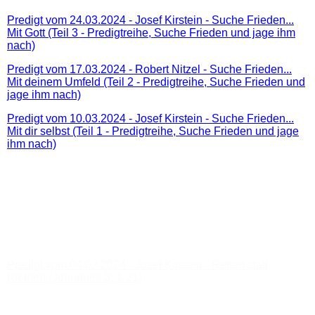
Predigt vom 24.03.2024 - Josef Kirstein - Suche Frieden...
Mit Gott (Teil 3 - Predigtreihe, Suche Frieden und jage ihm
nach)
Predigt vom 17.03.2024 - Robert Nitzel - Suche Frieden...
Mit deinem Umfeld (Teil 2 - Predigtreihe, Suche Frieden und
jage ihm nach)
Predigt vom 10.03.2024 - Josef Kirstein - Suche Frieden...
Mit dir selbst (Teil 1 - Predigtreihe, Suche Frieden und jage
ihm nach)
Predigt vom 25.02.2024 - Robert Nitzel - Stolz, Gut oder
schlecht?
Predigt vom 11.02.2024 - Dieter Pfenning (FCG-Hof) -
Kollosser 2; 8-15
Predigt vom 04.02.2024 - Josef Kirstein - Retten statt
Richten (Johannes 3; 1-21)