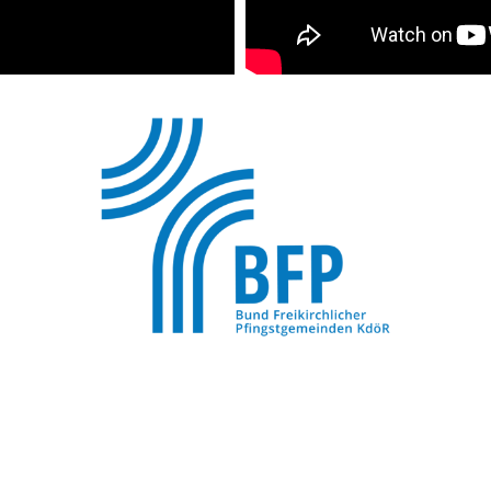
Wir sind Mitglied im
"Bund Freikirchlicher Pfingstgemeinden"