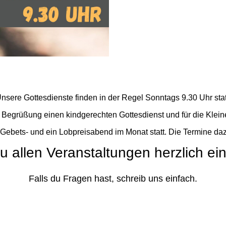
nsere Gottesdienste finden in der Regel Sonntags 9.30 Uhr stat
r Begrüßung einen kindgerechten Gottesdienst und für die Klein
 Gebets- und ein Lobpreisabend im Monat statt. Die Termine daz
zu allen Veranstaltungen herzlich ei
Falls du Fragen hast, schreib uns einfach.